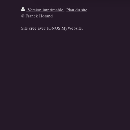
Version imprimable
|
Plan du site
© Franck Horand
Site créé avec
IONOS MyWebsite
.