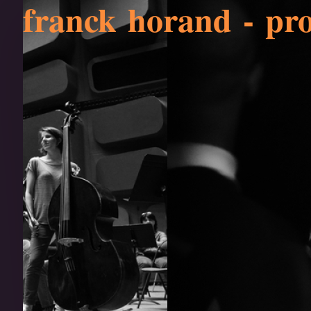
franck horand - pro