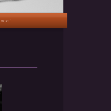
r massif