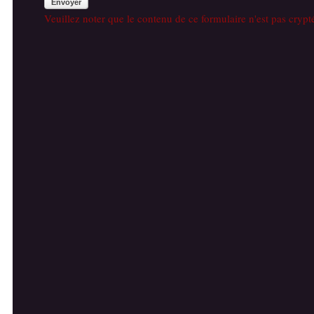
Envoyer
Veuillez noter que le contenu de ce formulaire n'est pas crypt