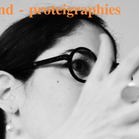
nd - proteigraphies