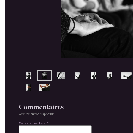
Commentaires
Aucune entrée disponible
Votre commentaire: *